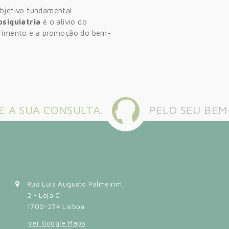
bjetivo fundamental
psiquiatria
é o alívio do
rimento e a promoção do bem-
 A SUA CONSULTA.
PELO SEU BEM
Rua Luis Augusto Palmeirim,
2 - Loja C
1700-274 Lisboa
ver Google Maps